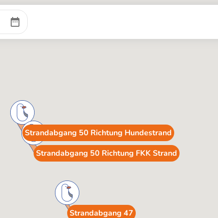
Strandabgang 50 Richtung Hundestrand
Strandabgang 50 Richtung FKK Strand
Strandabgang 47