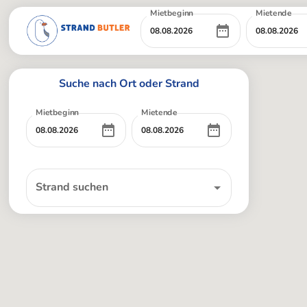
Mietbeginn
Mietende
Suche nach Ort oder Strand
Mietbeginn
Mietende
Strand suchen