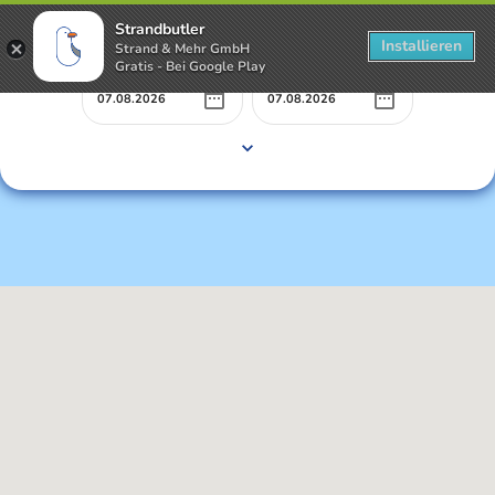
Strandbutler
Installieren
Strand & Mehr GmbH
Gratis - Bei Google Play
Mietbeginn
Mietende