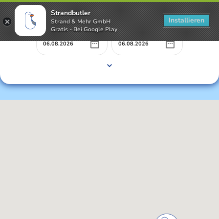
Strandbutler
Installieren
Strand & Mehr GmbH
Gratis - Bei Google Play
Mietbeginn
Mietende